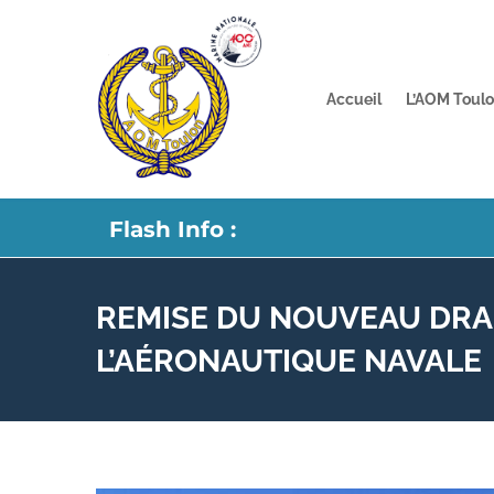
Passer
au
contenu
Accueil
L’AOM Toul
Flash Info :
REMISE DU NOUVEAU DRA
L’AÉRONAUTIQUE NAVALE