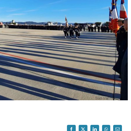
Facebook
X
LinkedIn
WhatsApp
Email