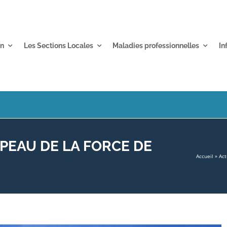
on
Les Sections Locales
Maladies professionnelles
In
PEAU DE LA FORCE DE
Accueil
»
Act