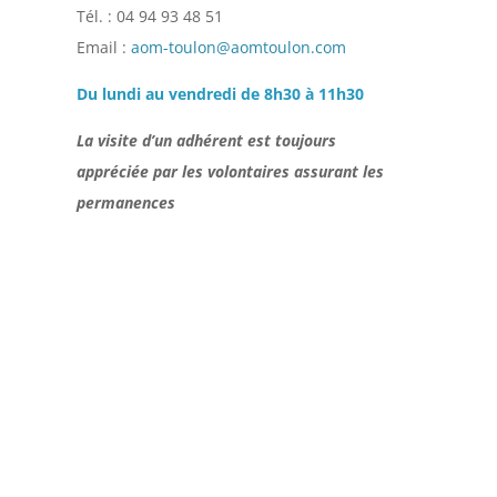
Tél. : 04 94 93 48 51
Email :
aom-toulon@aomtoulon.com
Du lundi au vendredi
de 8h30 à 11h30
La visite d’un adhérent est toujours
appréciée par les volontaires assurant les
permanences