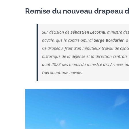
Remise du nouveau drapeau de
Sur décision de
Sébastien Lecornu
, ministre de
navale, que le contre-amiral
Serge Bordarier
, 
Ce drapeau, fruit d’un minutieux travail de conce
historique de la défense et la direction central
août 2023 des mains du ministre des Armées a
l’aéronautique navale.