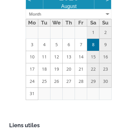
<
>
August
Month
Mo
Tu
We
Th
Fr
Sa
Su
1
2
3
4
5
6
7
8
9
10
11
12
13
14
15
16
17
18
19
20
21
22
23
24
25
26
27
28
29
30
31
Liens utiles